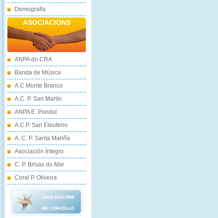
Demografía
ASOCIACIONS
ANPA do CRA
Banda de Música
A.C Monte Branco
A.C. P. San Martín
ANPA E. Pondal
A.C.P. San Eleuterio
A. C. P. Santa Mariña
Asociación Íntegro
C. P. Brisas do Mar
Coral P. Oliveira