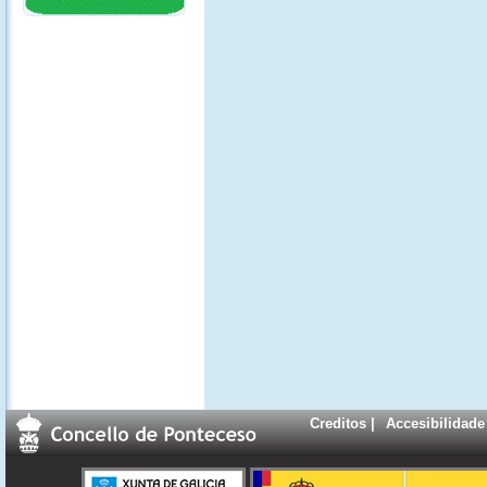
Creditos
|
Accesibilidade