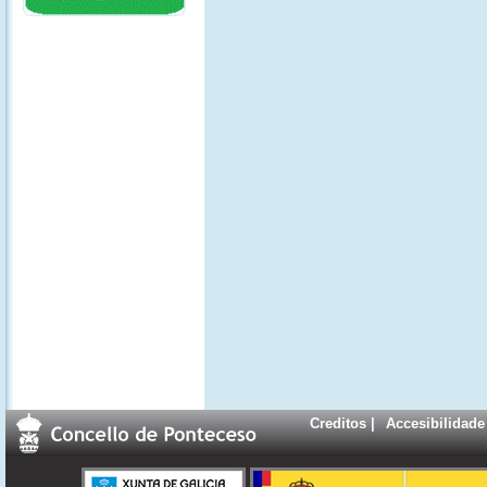
Creditos
|
Accesibilidade