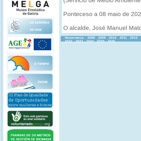
(Servicio de Medio Ambiente
Ponteceso a 08 maio de 20
O alcalde, José Manuel Mato
Hemeroteca:
2008
2009
2010
2011
2012
2022
2023
2024
2025
2026