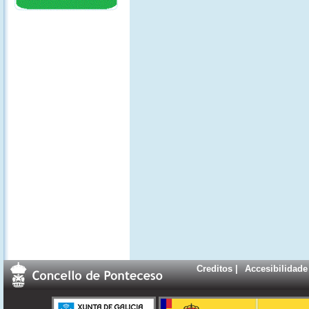
Creditos
|
Accesibilidade