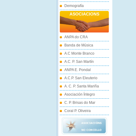
Demografía
ASOCIACIONS
ANPA do CRA
Banda de Música
A.C Monte Branco
A.C. P. San Martín
ANPA E. Pondal
A.C.P. San Eleuterio
A. C. P. Santa Mariña
Asociación Íntegro
C. P. Brisas do Mar
Coral P. Oliveira