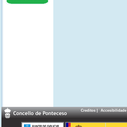
Creditos
|
Accesibilidade