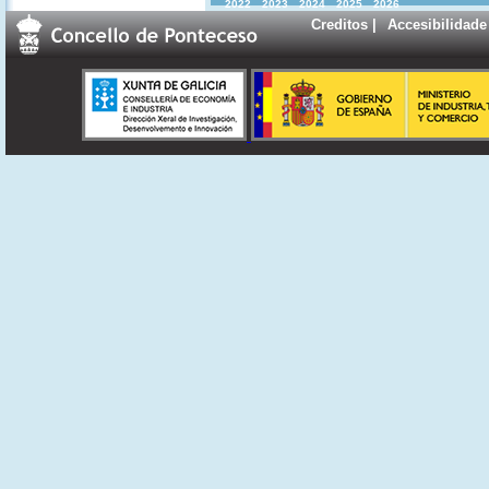
2022
2023
2024
2025
2026
Creditos
|
Accesibilidade