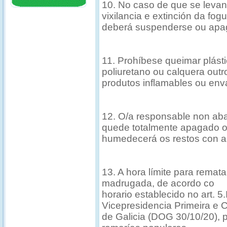
10. No caso de que se levant
vixilancia e extinción da fogu
deberá suspenderse ou apag
11. Prohíbese queimar plás
poliuretano ou calquera outr
produtos inflamables ou env
12. O/a responsable non aba
quede totalmente apagado o
humedecerá os restos con a
13. A hora límite para remat
madrugada, de acordo co
horario establecido no art. 5
Vicepresidencia Primeira e 
de Galicia (DOG 30/10/20), p