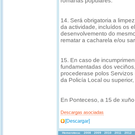
romarías populares.
14. Será obrigatoria a limp
da actividade, incluídos os 
desenvolvemento do mesmo,
rematar a cacharela e/ou sa
15. En caso de incumpriment
fundamentadas dos veciños
procederase polos Servizos 
da Policía Local ou superior
En Ponteceso, a 15 de xuño
Descargas asociadas
[Descargar]
Hemeroteca:
2008
2009
2010
2011
2012