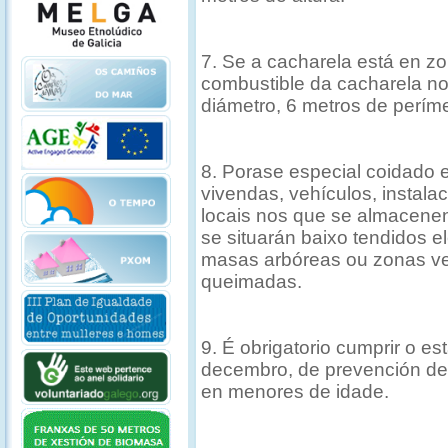
7. Se a cacharela está en z
combustible da cacharela n
diámetro, 6 metros de períme
8. Porase especial coidado e
vivendas, vehículos, instala
locais nos que se almacene
se situarán baixo tendidos el
masas arbóreas ou zonas vex
queimadas.
9. É obrigatorio cumprir o e
decembro, de prevención de
en menores de idade.