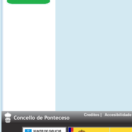
Creditos
|
Accesibilidade