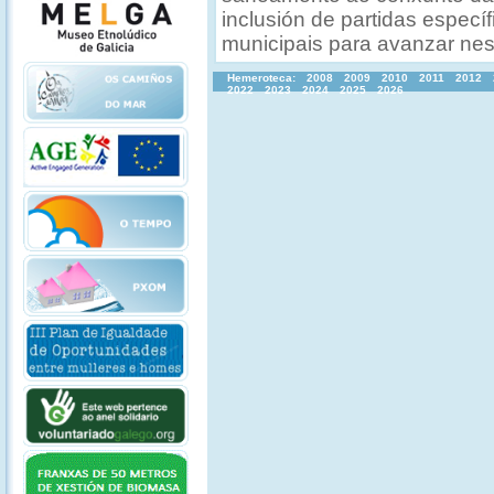
inclusión de partidas especí
municipais para avanzar nes
Hemeroteca:
2008
2009
2010
2011
2012
2022
2023
2024
2025
2026