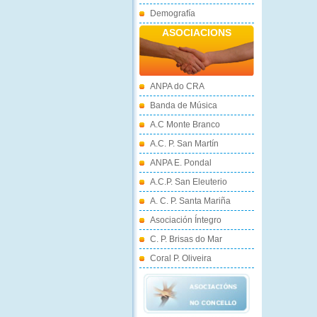
Demografía
ASOCIACIONS
ANPA do CRA
Banda de Música
A.C Monte Branco
A.C. P. San Martín
ANPA E. Pondal
A.C.P. San Eleuterio
A. C. P. Santa Mariña
Asociación Íntegro
C. P. Brisas do Mar
Coral P. Oliveira