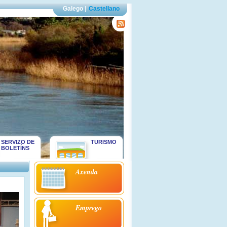
Galego
|
Castellano
SERVIZO DE
TURISMO
BOLETÍNS
Axenda
Emprego