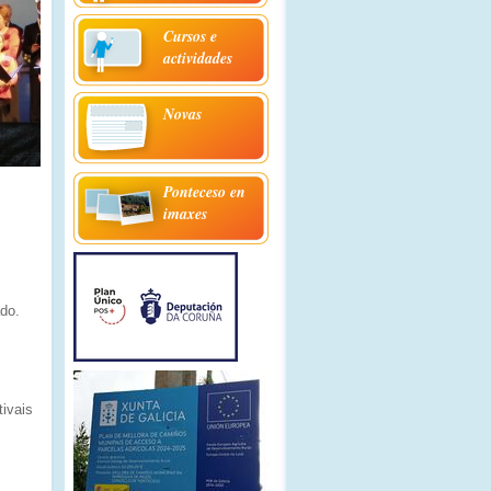
Cursos e
actividades
Novas
Ponteceso en
imaxes
do.
ivais