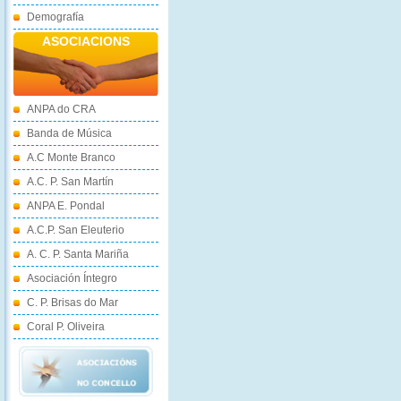
Demografía
ASOCIACIONS
ANPA do CRA
Banda de Música
A.C Monte Branco
A.C. P. San Martín
ANPA E. Pondal
A.C.P. San Eleuterio
A. C. P. Santa Mariña
Asociación Íntegro
C. P. Brisas do Mar
Coral P. Oliveira