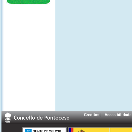
Creditos
|
Accesibilidade