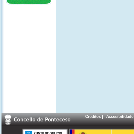
Creditos
|
Accesibilidade