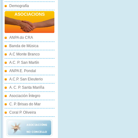
Demografía
ASOCIACIONS
ANPA do CRA
Banda de Música
A.C Monte Branco
A.C. P. San Martín
ANPA E. Pondal
A.C.P. San Eleuterio
A. C. P. Santa Mariña
Asociación Íntegro
C. P. Brisas do Mar
Coral P. Oliveira