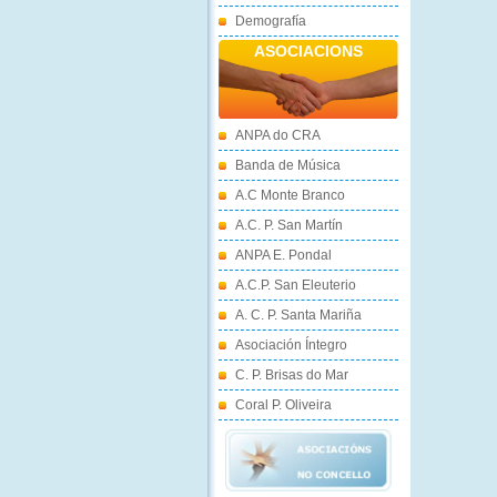
Demografía
ASOCIACIONS
ANPA do CRA
Banda de Música
A.C Monte Branco
A.C. P. San Martín
ANPA E. Pondal
A.C.P. San Eleuterio
A. C. P. Santa Mariña
Asociación Íntegro
C. P. Brisas do Mar
Coral P. Oliveira