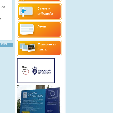
s da
Cursos e
actividades
e
Novas
Ponteceso en
2021
imaxes