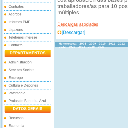
traballadores/as para 10 pos
Contratos
múltiples.
Acordos
Informes PMP
Descargas asociadas
Ligazóns
[Descargar]
Teléfonos interese
Hemeroteca:
2008
2009
2010
2011
2012
Contacto
2022
2023
2024
2025
2026
DEPARTAMENTOS
Administración
Servizos Sociais
Emprego
Cultura e Deportes
Patrimonio
Praias de Bandeira Azul
DATOS XERAIS
Recursos
Economía