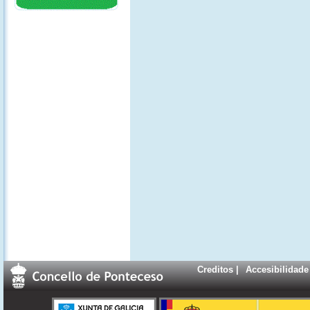
Creditos
|
Accesibilidade