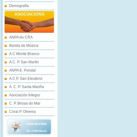
Demografía
ASOCIACIONS
ANPA do CRA
Banda de Música
A.C Monte Branco
A.C. P. San Martín
ANPA E. Pondal
A.C.P. San Eleuterio
A. C. P. Santa Mariña
Asociación Íntegro
C. P. Brisas do Mar
Coral P. Oliveira