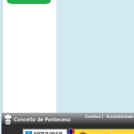
Creditos
|
Accesibilidade