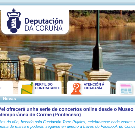
PERFIL DO
ATENCIÓN Á
?
CONTRATANTE
CIDADANÍA
:: Novas
el ofrecerá unha serie de concertos online desde o Museo
ntemporánea de Corme (Ponteceso)
óns do dúo, becado pola Fundación Torre-Pujales, celebraranse cada venres 
emana de marzo e poderán seguirse en directo a través do Facebook do Conce