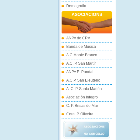
Demografía
ASOCIACIONS
ANPA do CRA
Banda de Música
A.C Monte Branco
A.C. P. San Martín
ANPA E. Pondal
A.C.P. San Eleuterio
A. C. P. Santa Mariña
Asociación Íntegro
C. P. Brisas do Mar
Coral P. Oliveira