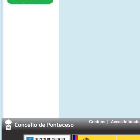
Creditos
|
Accesibilidade