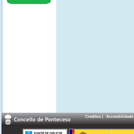
Creditos
|
Accesibilidade