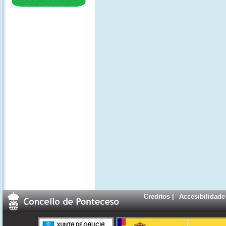
Creditos
|
Accesibilidade