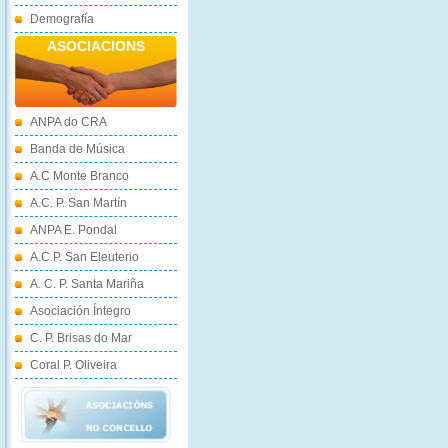
Demografía
ASOCIACIONS
ANPA do CRA
Banda de Música
A.C Monte Branco
A.C. P. San Martín
ANPA E. Pondal
A.C.P. San Eleuterio
A. C. P. Santa Mariña
Asociación Íntegro
C. P. Brisas do Mar
Coral P. Oliveira