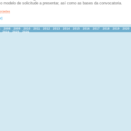
o modelo de solicitude a presentar, así como as bases da convocatoria.
ociadas
r]
:
2008
2009
2010
2011
2012
2013
2014
2015
2016
2017
2018
2019
2020
2024
2025
2026