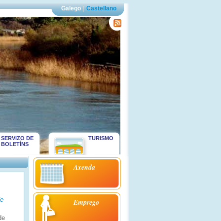
Galego
|
Castellano
SERVIZO DE
TURISMO
BOLETÍNS
Axenda
de
Emprego
de