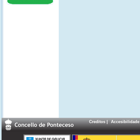
Creditos
|
Accesibilidade