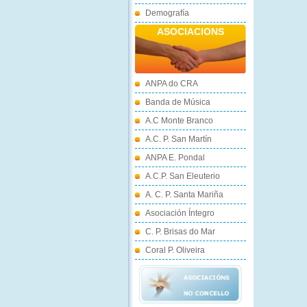
Demografía
ASOCIACIONS
ANPA do CRA
Banda de Música
A.C Monte Branco
A.C. P. San Martín
ANPA E. Pondal
A.C.P. San Eleuterio
A. C. P. Santa Mariña
Asociación Íntegro
C. P. Brisas do Mar
Coral P. Oliveira