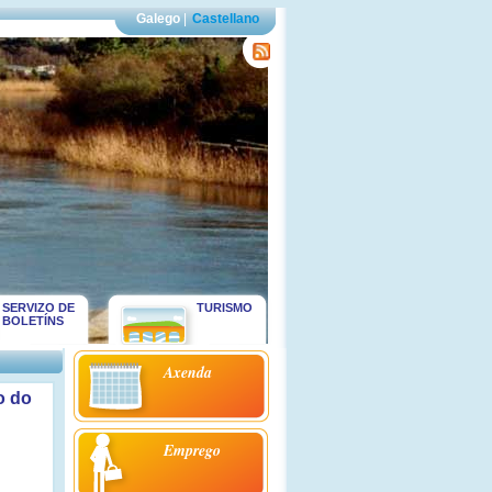
Galego
|
Castellano
SERVIZO DE
TURISMO
BOLETÍNS
Axenda
o do
Emprego