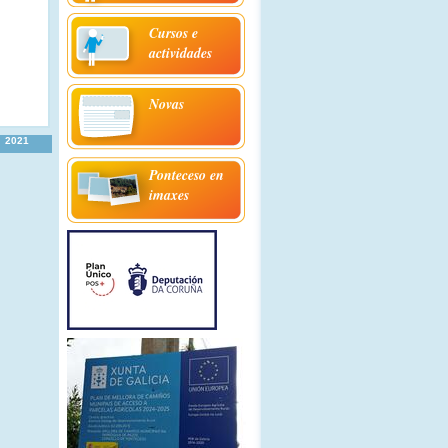
Cursos e
actividades
Novas
2021
Ponteceso en
imaxes