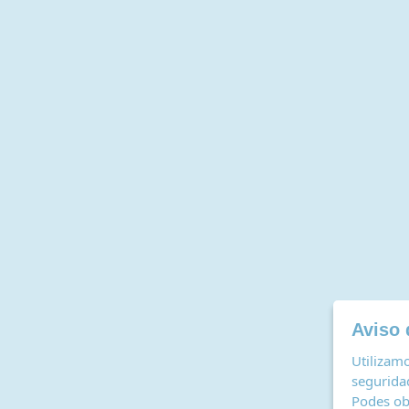
Aviso 
Utilizamo
seguridad
Podes ob