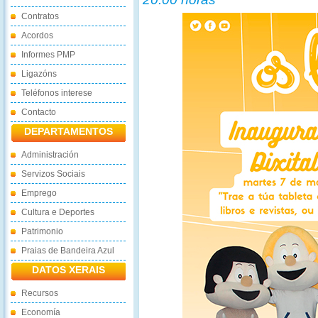
Contratos
Acordos
Informes PMP
Ligazóns
Teléfonos interese
Contacto
DEPARTAMENTOS
Administración
Servizos Sociais
Emprego
Cultura e Deportes
Patrimonio
Praias de Bandeira Azul
DATOS XERAIS
Recursos
Economía