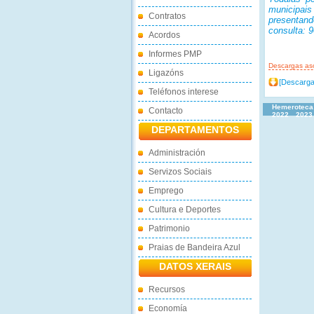
municipais
Contratos
presentan
consulta: 9
Acordos
Informes PMP
Descargas as
Ligazóns
[Descarga
Teléfonos interese
Hemeroteca
Contacto
2022
2023
DEPARTAMENTOS
Administración
Servizos Sociais
Emprego
Cultura e Deportes
Patrimonio
Praias de Bandeira Azul
DATOS XERAIS
Recursos
Economía