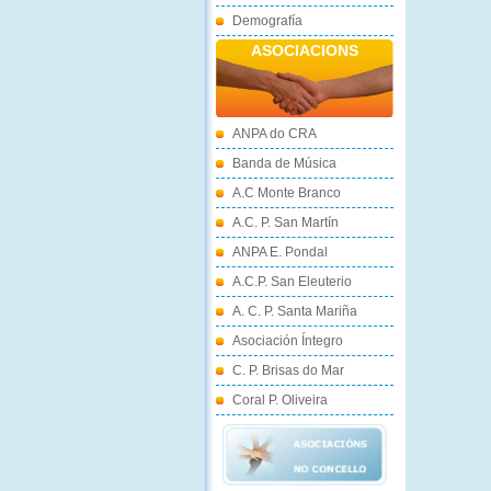
Demografía
ASOCIACIONS
ANPA do CRA
Banda de Música
A.C Monte Branco
A.C. P. San Martín
ANPA E. Pondal
A.C.P. San Eleuterio
A. C. P. Santa Mariña
Asociación Íntegro
C. P. Brisas do Mar
Coral P. Oliveira