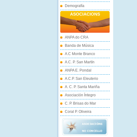
Demografía
ASOCIACIONS
ANPA do CRA
Banda de Música
A.C Monte Branco
A.C. P. San Martín
ANPA E. Pondal
A.C.P. San Eleuterio
A. C. P. Santa Mariña
Asociación Íntegro
C. P. Brisas do Mar
Coral P. Oliveira