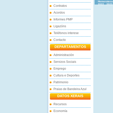
Hemeroteca
2022
2023
Contratos
Acordos
Informes PMP
Ligazóns
Teléfonos interese
Contacto
DEPARTAMENTOS
Administración
Servizos Sociais
Emprego
Cultura e Deportes
Patrimonio
Praias de Bandeira Azul
DATOS XERAIS
Recursos
Economía