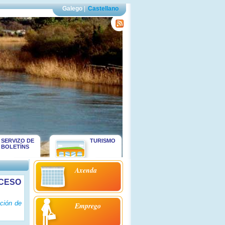
Galego
|
Castellano
SERVIZO DE
TURISMO
BOLETÍNS
Axenda
ECESO
ción de
Emprego