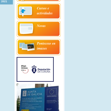
2021
Cursos e
actividades
Novas
Ponteceso en
imaxes