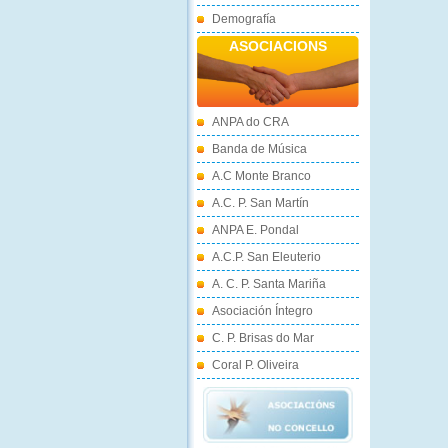
Demografía
ASOCIACIONS
ANPA do CRA
Banda de Música
A.C Monte Branco
A.C. P. San Martín
ANPA E. Pondal
A.C.P. San Eleuterio
A. C. P. Santa Mariña
Asociación Íntegro
C. P. Brisas do Mar
Coral P. Oliveira