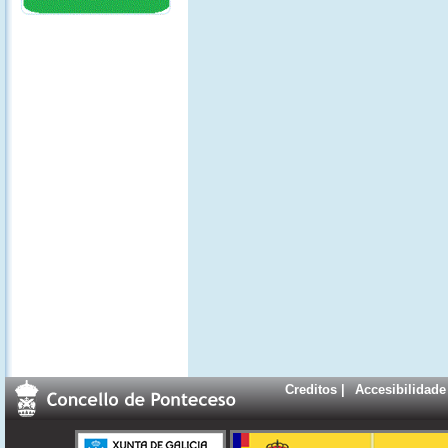
Creditos
|
Accesibilidade