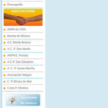
Demografía
ASOCIACIONS
ANPA do CRA
Banda de Música
A.C Monte Branco
A.C. P. San Martín
ANPA E. Pondal
A.C.P. San Eleuterio
A. C. P. Santa Mariña
Asociación Íntegro
C. P. Brisas do Mar
Coral P. Oliveira