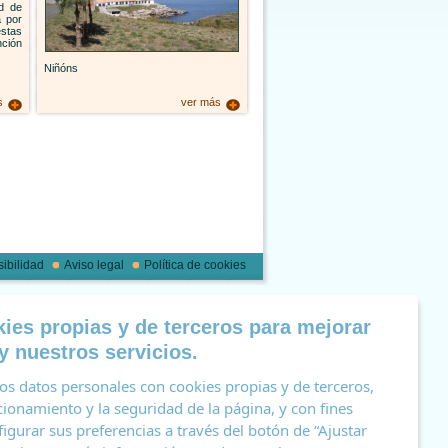
ad de
a por
stas
nción
Niñóns
s
ver más
ibilidad
Aviso legal
Política de cookies
ies propias y de terceros para mejorar
y nuestros servicios.
s datos personales con cookies propias y de terceros,
cionamiento y la seguridad de la página, y con fines
figurar sus preferencias a través del botón de “Ajustar