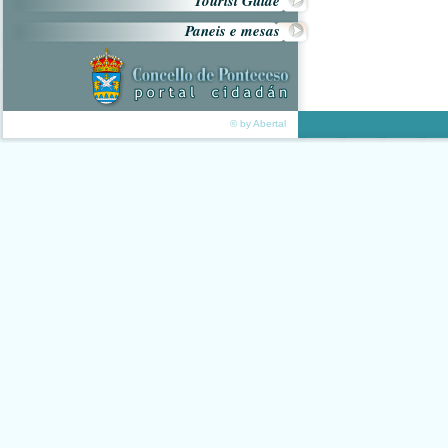
Tourist Guide
Paneis e mesas
© by Abertal