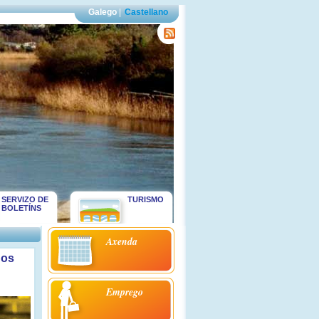
Galego
|
Castellano
SERVIZO DE
TURISMO
BOLETÍNS
Axenda
nos
Emprego