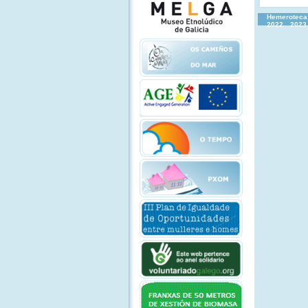
Hemeroteca
2022
2023