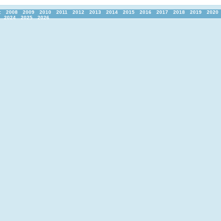
:
2008
2009
2010
2011
2012
2013
2014
2015
2016
2017
2018
2019
2020
2024
2025
2026