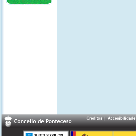
Creditos
|
Accesibilidade