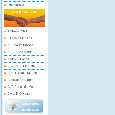
Demografía
ASOCIACIONS
ANPA do CRA
Banda de Música
A.C Monte Branco
A.C. P. San Martín
ANPA E. Pondal
A.C.P. San Eleuterio
A. C. P. Santa Mariña
Asociación Íntegro
C. P. Brisas do Mar
Coral P. Oliveira