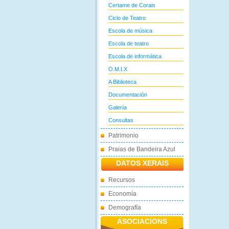
Certame de Corais
Ciclo de Teatro
Escola de música
Escola de teatro
Escola de informática
O.M.I.X
A Biblioteca
Documentación
Galería
Consultas
Patrimonio
Praias de Bandeira Azul
DATOS XERAIS
Recursos
Economía
Demografía
ASOCIACIONS