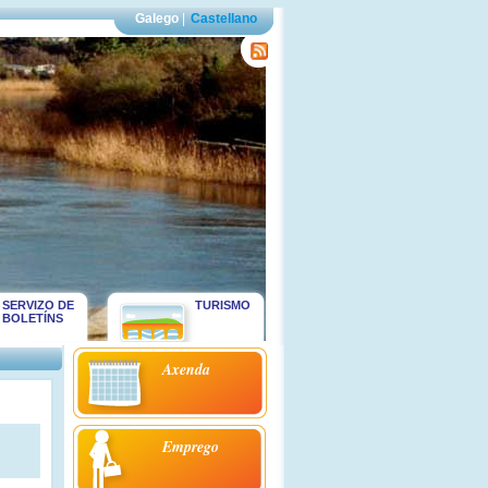
Galego
|
Castellano
SERVIZO DE
TURISMO
BOLETÍNS
Axenda
Emprego