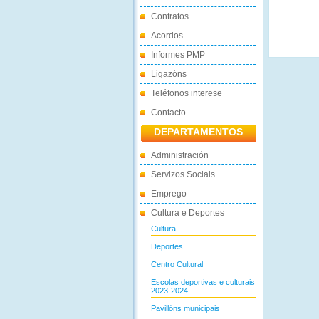
Contratos
Acordos
Informes PMP
Ligazóns
Teléfonos interese
Contacto
DEPARTAMENTOS
Administración
Servizos Sociais
Emprego
Cultura e Deportes
Cultura
Deportes
Centro Cultural
Escolas deportivas e culturais
2023-2024
Pavillóns municipais