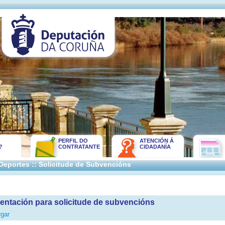
PERFIL DO
ATENCIÓN Á
?
CONTRATANTE
CIDADANÍA
 Deportes :: Solicitude de Subvencións
ntación para solicitude de subvencións
gar