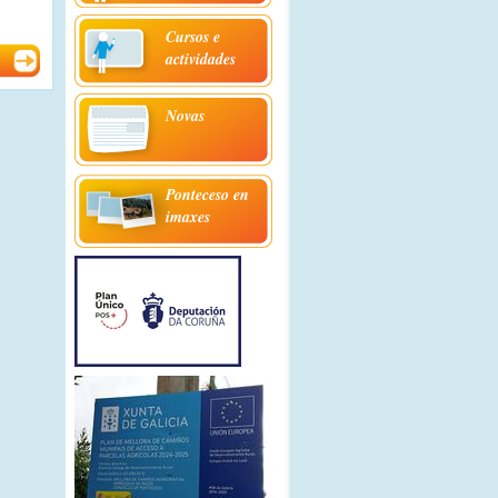
Cursos e
actividades
Novas
Ponteceso en
imaxes