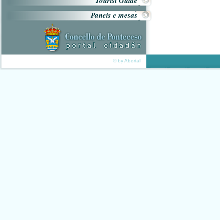
Tourist Guide
Paneis e mesas
© by Abertal